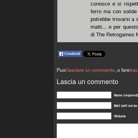
conosce e si rispet
ferro ma con solide 
potrebbe trovarsi a 
matti... e per quest
di The Retrogames M
Puoi
lasciare un commento
, o fare
tra
Lascia un commento
Name (required)
Mail (will not b
Website