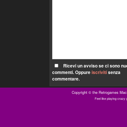
Ricevi un avviso se ci sono nu
commenti. Oppure
iscriviti
senza
commentare.
Copyright ©
the Retrogames Mac
Feel like playing craz