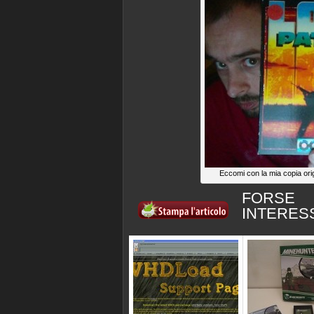
Eccomi con la mia copia ori
FORSE
INTERES