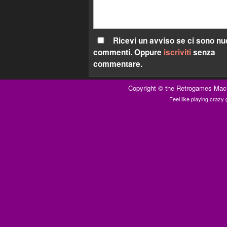
Ricevi un avviso se ci sono nu
commenti. Oppure
iscriviti
senza
commentare.
Copyright ©
the Retrogames Mac
Feel like playing craz