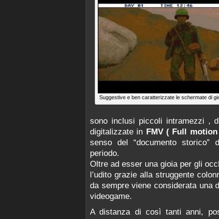
Suggestive e ben caratterizzate le schermate di gi
sono inclusi piccoli intramezzi , 
digitalizzate in
FMV ( Full motion
senso del “documento storico” d
periodo.
Oltre ad esser una gioia per gli occ
l’udito grazie alla struggente colo
da sempre viene considerata una de
videogame.
A distanza di così tanti anni, p