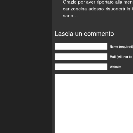
Grazie per aver riportato alla me
canzoncina adesso risuonerà in 
sano…
Lascia un commento
Name (required)
Mail (will not b
Website