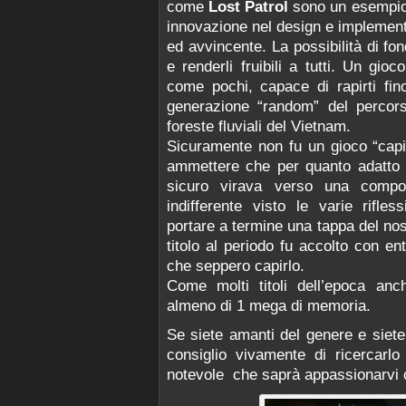
come
Lost Patrol
sono un esempio 
innovazione nel design e implement
ed avvincente. La possibilità di f
e renderli fruibili a tutti. Un gio
come pochi, capace di rapirti fin
generazione “random” del percors
foreste fluviali del Vietnam.
Sicuramente non fu un gioco “capi
ammettere che per quanto adatto 
sicuro virava verso una compon
indifferente visto le varie rifles
portare a termine una tappa del nost
titolo al periodo fu accolto con en
che seppero capirlo.
Come molti titoli dell’epoca anc
almeno di 1 mega di memoria.
Se siete amanti del genere e siete 
consiglio vivamente di ricercarlo
notevole che saprà appassionarvi c