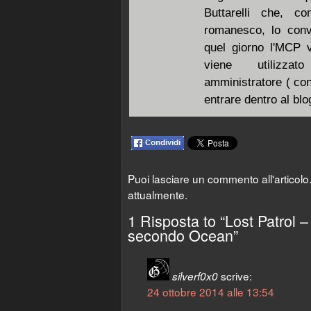
Buttarelli che, c
romanesco, lo conv
quel giorno l'MCP v
viene utilizzat
amministratore ( con
entrare dentro al blog
Puoi lasciare un commento all'articol
attualmente.
1 Risposta to “Lost Patrol 
secondo Ocean”
scrive:
silverf0x0
24 ottobre 2014 alle 13:54