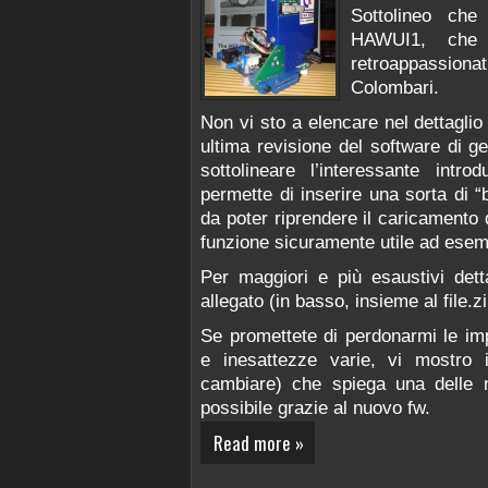
Sottolineo che
HAWUI1, che r
retroappassion
Colombari.
Non vi sto a elencare nel dettaglio
ultima revisione del software di ge
sottolineare l’interessante intr
permette di inserire una sorta di 
da poter riprendere il caricamento 
funzione sicuramente utile ad esemp
Per maggiori e più esaustivi dett
allegato (in basso, insieme al file.zi
Se promettete di perdonarmi le im
e inesattezze varie, vi mostro 
cambiare) che spiega una delle nu
possibile grazie al nuovo fw.
Read more »