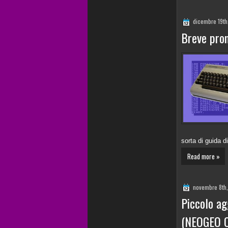
dicembre 19th
Breve pro
sorta di guida d
Read more »
novembre 8th
Piccolo a
(NEOGEO 