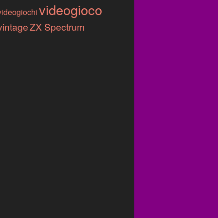
videogioco
videogiochi
vintage
ZX Spectrum