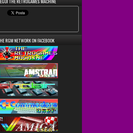
EGUI THE RETROGAMES MACHINE
HE RGM NETWORK ON FACEBOOK