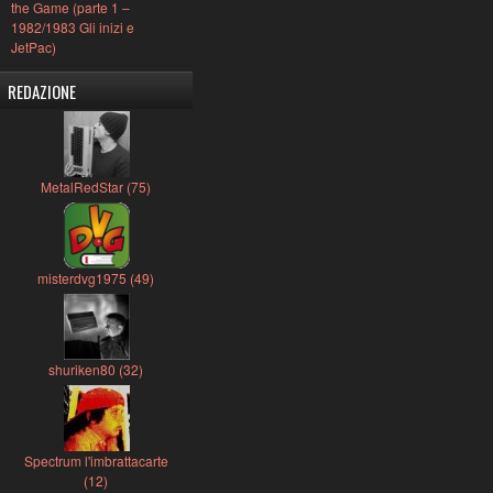
the Game (parte 1 –
1982/1983 Gli inizi e
JetPac)
REDAZIONE
MetalRedStar (75)
misterdvg1975 (49)
shuriken80 (32)
Spectrum l'imbrattacarte
(12)