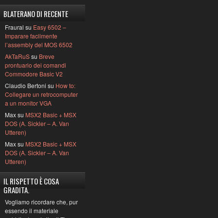
BLATERANO DI RECENTE
Fraural su
Easy 6502 –
Imparare facilmente
l’assembly del MOS 6502
AkTaRuS
su
Breve
prontuario dei comandi
Commodore Basic V2
Claudio Bertoni su
How to:
Collegare un retrocomputer
a un monitor VGA
Max su
MSX2 Basic + MSX
DOS (A. Sickler – A. Van
Utteren)
Max su
MSX2 Basic + MSX
DOS (A. Sickler – A. Van
Utteren)
IL RISPETTO È COSA
GRADITA.
Vogliamo ricordare che, pur
essendo il materiale