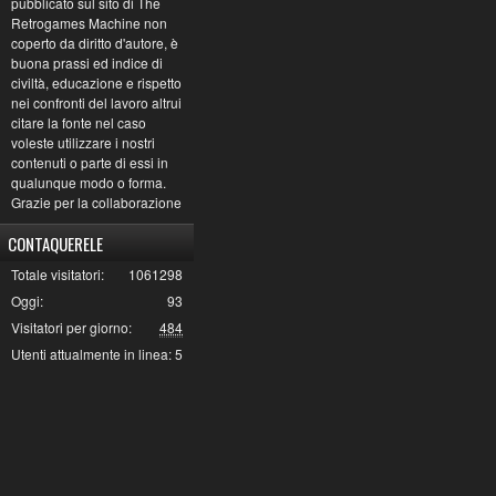
pubblicato sul sito di The
Retrogames Machine non
coperto da diritto d'autore, è
buona prassi ed indice di
civiltà, educazione e rispetto
nei confronti del lavoro altrui
citare la fonte nel caso
voleste utilizzare i nostri
contenuti o parte di essi in
qualunque modo o forma.
Grazie per la collaborazione
CONTAQUERELE
Totale visitatori:
1061298
Oggi:
93
Visitatori per giorno:
484
Utenti attualmente in linea:
5