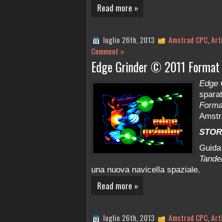
Read more »
luglio 26th, 2013
Amstrad CPC
,
Art
Comment »
Edge Grinder © 2011 Format
Edge 
spara
Form
Amstr
STOR
Guida
Tandel
una nuova navicella spaziale.
Read more »
luglio 26th, 2013
Amstrad CPC
,
Art