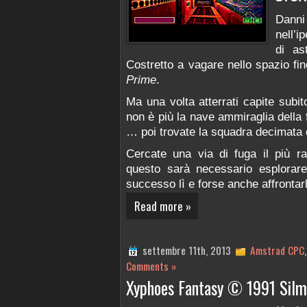
Dann
nell’i
di as
Costretto a vagare nello spazio fin
Prime
.
Ma una volta atterrati capite subi
non è più la nave ammiraglia della f
… poi trovate la squadra decimata 
Cercate una via di fuga il più r
questo sarà necessario esplorar
successo lì e forse anche affronta
Read more »
settembre 11th, 2013
Amstrad CPC
Comments »
Xyphoes Fantasy © 1991 Silm