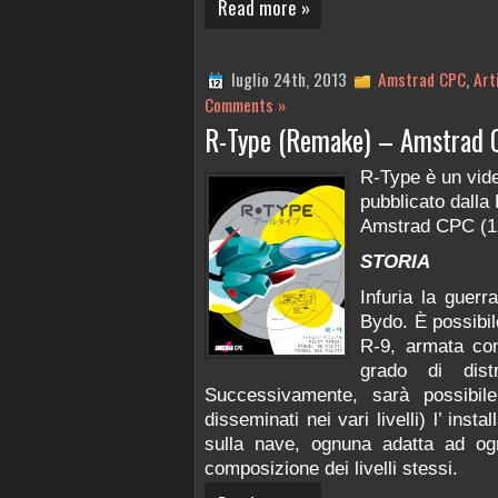
Read more »
luglio 24th, 2013
Amstrad CPC
,
Art
Comments »
R-Type (Remake) – Amstrad 
R-Type è un vide
pubblicato dalla
Amstrad CPC (1
STORIA
Infuria la guerr
Bydo. È possibil
R-9, armata co
grado di dist
Successivamente, sarà possibile
disseminati nei vari livelli) l’ inst
sulla nave, ognuna adatta ad ogni
composizione dei livelli stessi.