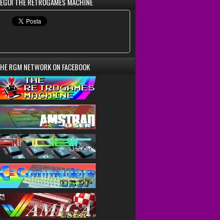
EGUI THE RETROGAMES MACHINE
HE RGM NETWORK ON FACEBOOK