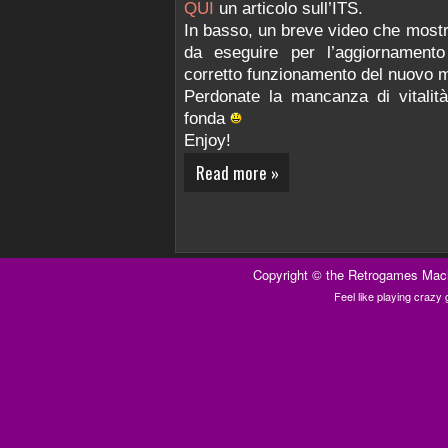
QUI
un articolo sull’ITS.
In basso, un breve video che mostra
da eseguire per l’aggiornamen
corretto funzionamento del nuovo 
Perdonate la mancanza di vitalità 
fonda
Enjoy!
Read more »
Copyright ©
the Retrogames Mac
Feel like playing craz