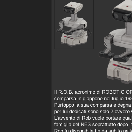
Il R.O.B. acronimo di ROBOTIC 
comparsa in giappone nel luglio 19
Purtoppo la sua comparsa e degna d
per lui dedicati sono solo 2 ovv
L’avvento di Rob vuole portare qua
famiglia del NES soprattutto dopo la
Rob fu disponibile fin da subito nel