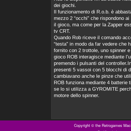
dei giochi.
Il funzionamento di R.o.b. è abbas
mezzo 2 “occhi” che rispondono ai
il gioco, ma come per la Zapper es
tv CRT.
Quando Rob riceve il comando accen
“testa” in modo da far vedere che h
fornito con 2 trottole, uno spinner 
gioco ROB interagisce mediante l’uti
premendo i pulsanti del controller
presenti 5 vassoi con 5 blocchi di di
cambiavano anche le pinze che utili
ROB funziona mediante 4 batterie ti
se lo si utilizza a GYROMITE perché
motore dello spinner.
Copyright ©
the Retrogames Mac