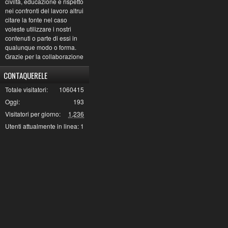
civiltà, educazione e rispetto
nei confronti del lavoro altrui
citare la fonte nel caso
voleste utilizzare i nostri
contenuti o parte di essi in
qualunque modo o forma.
Grazie per la collaborazione
CONTAQUERELE
Totale visitatori:
1060415
Oggi:
193
Visitatori per giorno:
1,236
Utenti attualmente in linea:
1