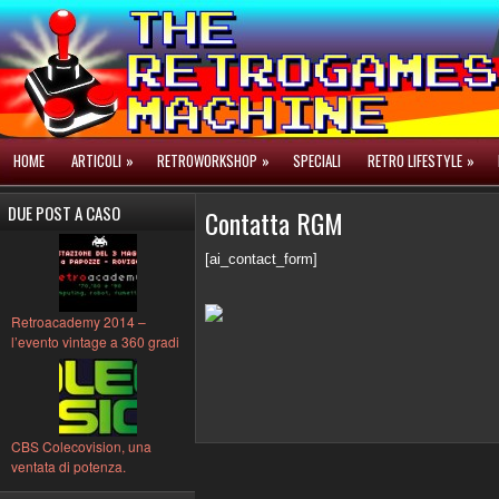
HOME
ARTICOLI
»
RETROWORKSHOP
»
SPECIALI
RETRO LIFESTYLE
»
DUE POST A CASO
Contatta RGM
[ai_contact_form]
Retroacademy 2014 –
l’evento vintage a 360 gradi
CBS Colecovision, una
ventata di potenza.