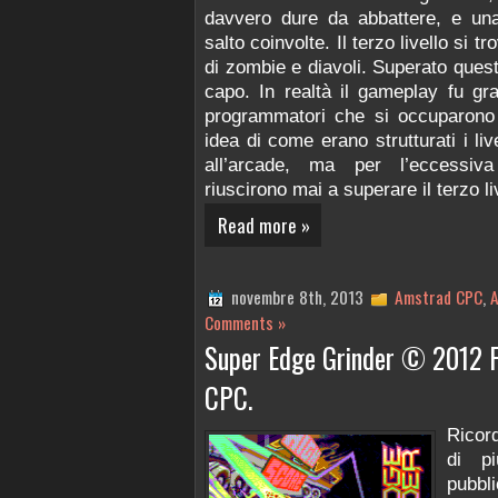
davvero dure da abbattere, e una
salto coinvolte. Il terzo livello si 
di zombie e diavoli. Superato quest’
capo. In realtà il gameplay fu gr
programmatori che si occuparono
idea di come erano strutturati i liv
all’arcade, ma per l’eccessiva
riuscirono mai a superare il terzo li
Read more »
novembre 8th, 2013
Amstrad CPC
,
A
Comments »
Super Edge Grinder © 2012 
CPC.
Ricor
di pi
pubbl