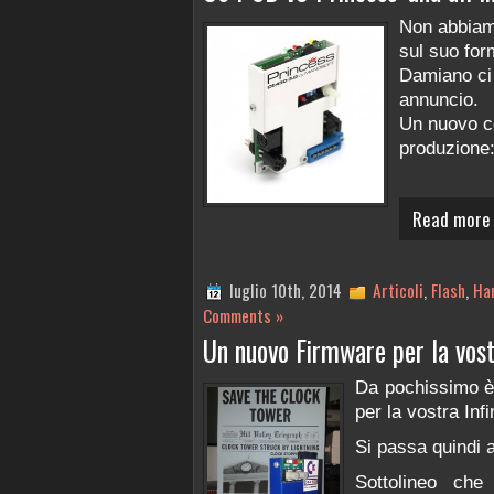
Non abbiam
sul suo for
Damiano ci
annuncio.
Un nuovo c
produzione
Read more
luglio 10th, 2014
Articoli
,
Flash
,
Ha
Comments »
Un nuovo Firmware per la vostr
Da pochissimo è 
per la vostra Infi
Si passa quindi a
Sottolineo che