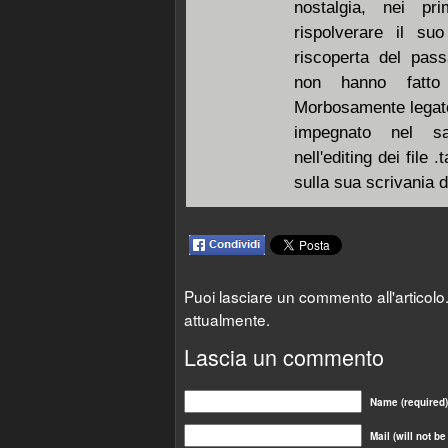
nostalgia, nei p
rispolverare il su
riscoperta del pas
non hanno fatto 
Morbosamente legato
impegnato nel sa
nell'editing dei file
sulla sua scrivania 
Puoi lasciare un commento all'articol
attualmente.
Lascia un commento
Name (required)
Mail (will not b