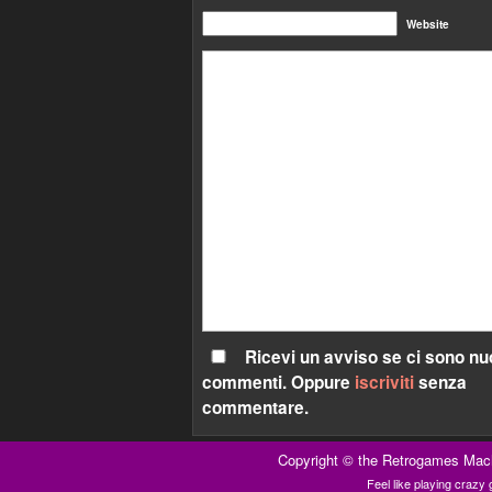
Website
Ricevi un avviso se ci sono nu
commenti. Oppure
iscriviti
senza
commentare.
Copyright ©
the Retrogames Mac
Feel like playing craz