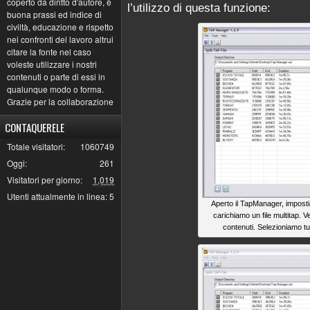
coperto da diritto d'autore, è
l’utilizzo di questa funzione:
buona prassi ed indice di
civiltà, educazione e rispetto
nei confronti del lavoro altrui
citare la fonte nel caso
voleste utilizzare i nostri
contenuti o parte di essi in
qualunque modo o forma.
Grazie per la collaborazione
CONTAQUERELE
Totale visitatori:
1060749
Oggi:
261
Visitatori per giorno:
1,019
Utenti attualmente in linea:
5
Aperto il TapManager, imposti
carichiamo un file multitap. Ve
contenuti. Selezioniamo tu