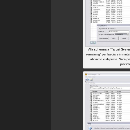
Alla schermata “Target System
remaining” per lasciare immutati 
abbiamo visti prima. Sarà pos
piacim