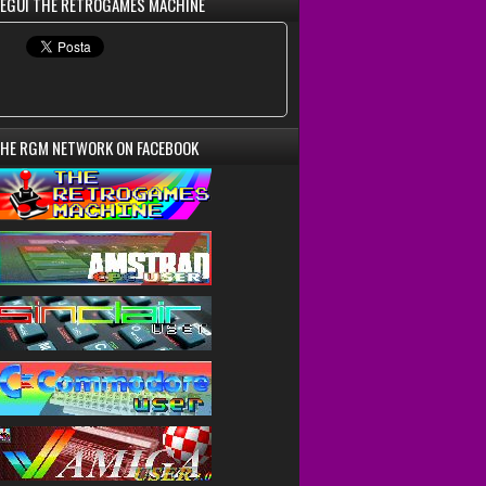
EGUI THE RETROGAMES MACHINE
HE RGM NETWORK ON FACEBOOK