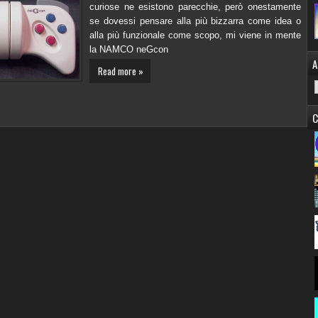
curiose ne esistono parecchie, però onestamente
se dovessi pensare alla più bizzarra come idea o
alla più funzionale come scopo, mi viene in mente
la NAMCO neGcon
A
Read more »
C