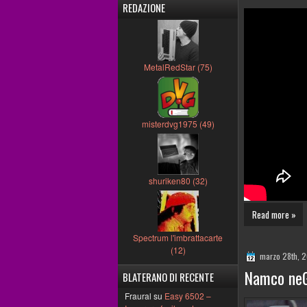
REDAZIONE
MetalRedStar (75)
misterdvg1975 (49)
shuriken80 (32)
Read more »
Spectrum l'imbrattacarte
(12)
marzo 28th, 
Namco neGc
BLATERANO DI RECENTE
Fraural su
Easy 6502 –