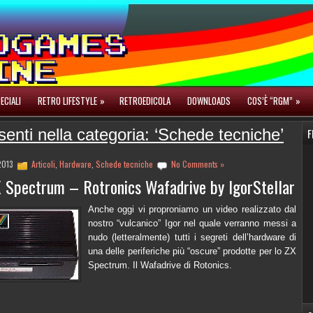
ECIALI
RETRO LIFESTYLE
»
RETROEDICOLA
DOWNLOADS
COS’È “RGM”
»
senti nella categoria: ‘Schede tecniche’
F
2013
Articoli
,
Hardware
,
Schede tecniche
No Comments »
X Spectrum – Rotronics Wafadrive by IgorStellar
Anche oggi vi proproniamo un video realizzato dal
nostro “vulcanico” Igor nel quale verranno messi a
nudo (letteralmente) tutti i segreti dell’hardware di
una delle periferiche più “oscure” prodotte per lo ZX
Spectrum. Il Wafadrive di Rotonics.