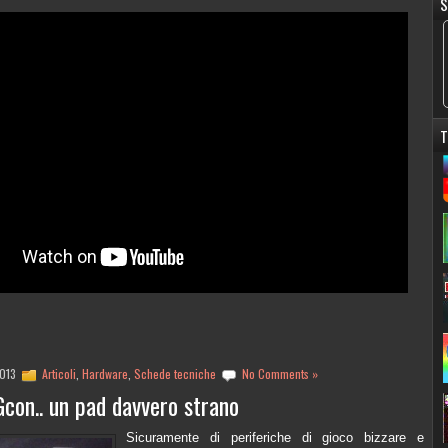
S
T
2013
Articoli
,
Hardware
,
Schede tecniche
No Comments »
on.. un pad davvero strano
Sicuramente di periferiche di gioco bizzare e