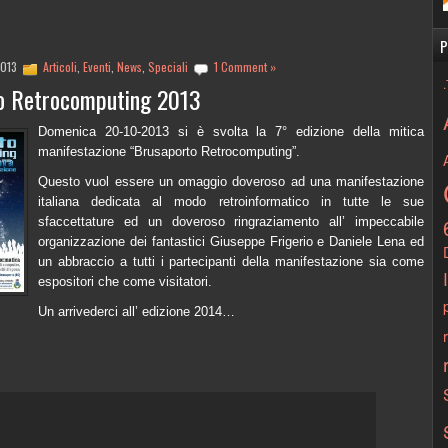
P
2013
Articoli
,
Eventi
,
News
,
Speciali
1 Comment »
o Retrocomputing 2013
Domenica 20-10-2013 si è svolta la 7° edizione della mitica
manifestazione “Brusaporto Retrocomputing”.
Questo vuol essere un omaggio doveroso ad una manifestazione
italiana dedicata al modo retroinformatico in tutte le sue
sfaccettature ed un doveroso ringraziamento all’ impeccabile
organizzazione dei fantastici Giuseppe Frigerio e Daniele Lena ed
un abbraccio a tutti i partecipanti della manifestazione sia come
espositori che come visitatori.
Un arrivederci all’ edizione 2014…