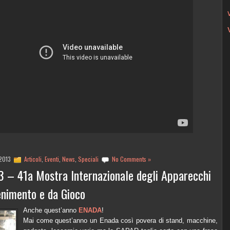
 2013
Articoli
,
Eventi
,
News
,
Speciali
No Comments »
 – 41a Mostra Internazionale degli Apparecchi
enimento e da Gioco
Anche quest’anno
ENADA
!
Mai come quest’anno un Enada così povera di stand, macchine,