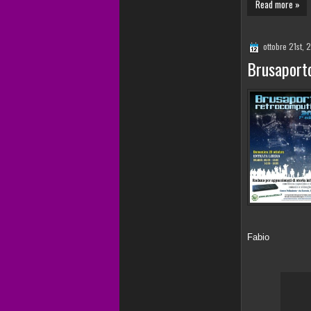
Read more »
ottobre 21st, 
Brusaport
Fabio