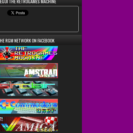
EGUI THE RETROGAMES MACHINE
HE RGM NETWORK ON FACEBOOK