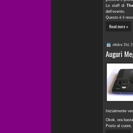
Lo staff di
The
dell’evento.
Questo è il res
Read more »
ottobre 31st, 
Auguri Meg
Inizialmente ve
Okok, ora basta 
Posto al cuore,