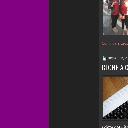
Continua a Leg
luglio 30th, 
CLONE A CH
software era
Sa