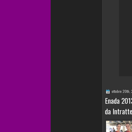
ottobre 20th,
Enada 2013
da Intratt