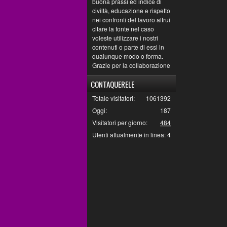
buona prassi ed indice di
civiltà, educazione e rispetto
nei confronti del lavoro altrui
citare la fonte nel caso
voleste utilizzare i nostri
contenuti o parte di essi in
qualunque modo o forma.
Grazie per la collaborazione
CONTAQUERELE
Totale visitatori:
1061392
Oggi:
187
Visitatori per giorno:
484
Utenti attualmente in linea:
4