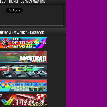
EGUI THE RETROGAMES MACHINE
HE RGM NETWORK ON FACEBOOK