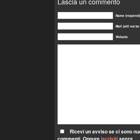
Lascia un commento
Name (required)
Mail (will not b
Website
Ricevi un avviso se ci sono nu
commenti. Oppure
iscriviti
senza