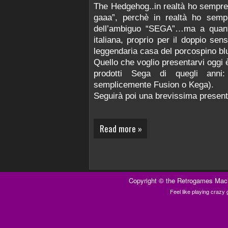
The Hedgehog..in realtà ho sempre
gaaa”, perchè in realtà ho semp
dell’ambiguo “SEGA”…ma a quant
italiana, proprio per il doppio se
leggendaria casa del porcospino bl
Quello che voglio presentarvi oggi 
prodotti Sega di quegli ann
semplicemente Fusion o Kega).
Seguirà poi una brevissima present
Read more »
Copyright ©
the Retrogames Mac
Feel like playing craz