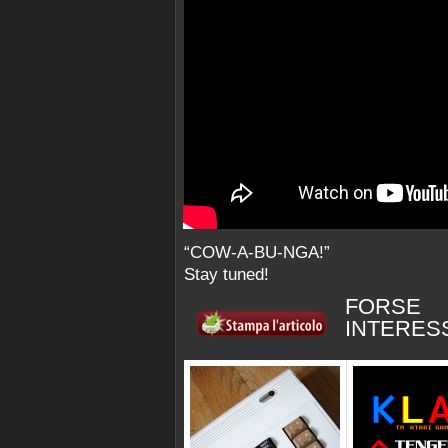
“COW-A-BU-NGA!”
Stay tuned!
FORSE
INTERES