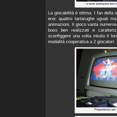
…e tante animazioni ben 
La giocabilità è ottima. I fan della
eroi: quattro tartarughe uguali ma
animazioni. Il gioco vanta numerosi 
boss ben realizzati e caratteri
sconfiggere una volta intuito il l
modalità cooperativa a 2 giocatori.
Prepariamoci per l