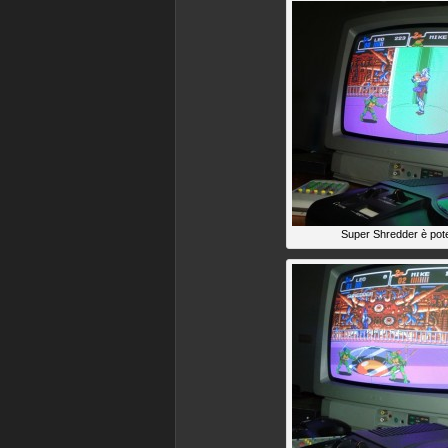
Super Shredder è pot