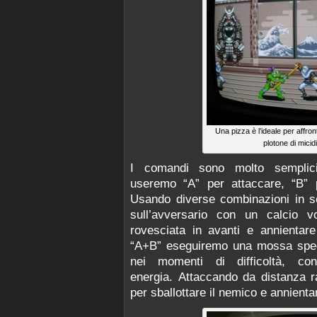
Una pizza è l’ideale per affro
plotone di micidi
I comandi sono molto semplici:
useremo “A” per attaccare, “B” 
Usando diverse combinazioni in s
sull’avversario con un calcio v
rovesciata in avanti e annientar
“A+B” eseguiremo una mossa specia
nei momenti di difficoltà, c
energia. Attaccando da distanza 
per sballottare il nemico e annienta