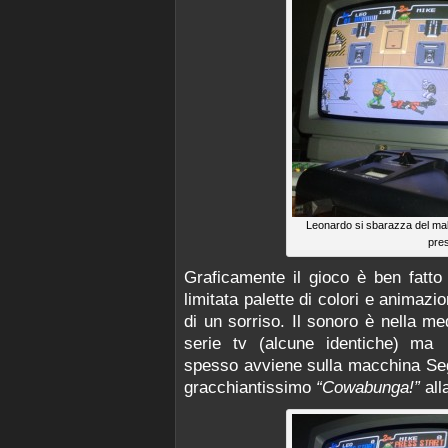
Leonardo si sbarazza del mal
pre
Graficamente il gioco è ben fatto 
limitata palette di colori e animazi
di un sorriso. Il sonoro è nella m
serie tv (alcune identiche) ma 
spesso avviene sulla macchina Sega
gracchiantissimo
“Cowabunga!”
all