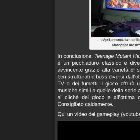
…e April annuncia la sconfitta
Manhattan alle dim
In conclusione,
Teenage Mutant Her
è un picchiaduro classico e dive
avvincente grazie alla varietà di si
ben strutturati e boss diversi dall’o
TV o dei fumetti il gioco offrirà 
musiche simili a quelle della serie 
ai cliché del gioco e all’ottima 
Consigliato caldamente.
Qui un video del gameplay (youtube