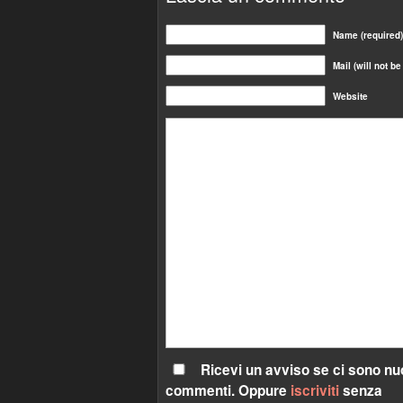
Name (required)
Mail (will not b
Website
Ricevi un avviso se ci sono nu
commenti. Oppure
iscriviti
senza