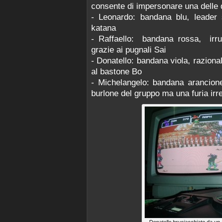
consente di impersonare una delle q
- Leonardo: bandana blu, leader
katana
- Raffaello: bandana rossa, irru
grazie ai pugnali Sai
- Donatello: bandana viola, razional
al bastone Bo
- Michelangelo: bandana arancione,
burlone del gruppo ma una furia irre