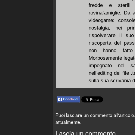
fredde e sterili
rovinafamiglie. Da a
videogame: console
nostalgia, nei p
rispolverare il su
riscoperta del pas
non hanno fatto 
Morbosamente legato
impegnato nel sa
nell'editing dei file
sulla sua scrivania 
Puoi lasciare un commento all'articol
attualmente.
Lascia un commento